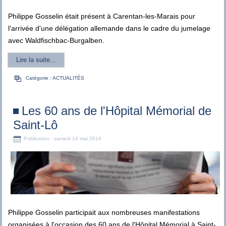
Philippe Gosselin était présent à Carentan-les-Marais pour
l'arrivée d'une délégation allemande dans le cadre du jumelage
avec Waldfischbac-Burgalben.
Lire la suite...
Catégorie :
ACTUALITÉS
Les 60 ans de l'Hôpital Mémorial de
Saint-Lô
Publication : samedi 14 mai 2016
Philippe Gosselin participait aux nombreuses manifestations
organisées à l'occasion des 60 ans de l'Hôpital Mémorial à Saint-