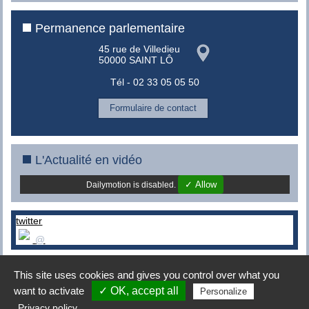
Permanence parlementaire
45 rue de Villedieu
50000 SAINT LÔ
Tél - 02 33 05 05 50
Formulaire de contact
L'Actualité en vidéo
✓ Allow
Dailymotion is disabled.
twitter
@
This site uses cookies and gives you control over what you
Copyright © 2008-2015 -
MES conseils
|
Mentions légales
|
want to activate
✓ OK, accept all
Personalize
Connexion
Privacy policy