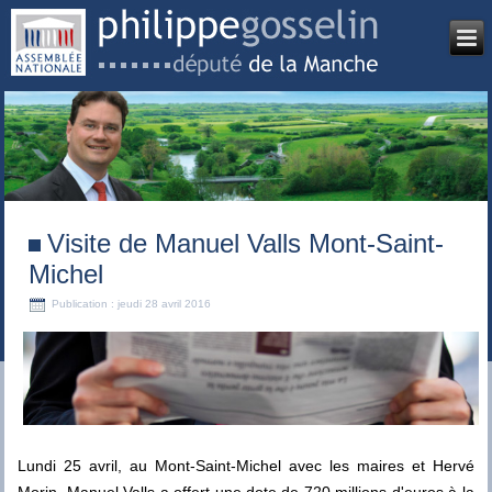
Visite de Manuel Valls Mont-Saint-
Michel
Publication : jeudi 28 avril 2016
Lundi 25 avril, au Mont-Saint-Michel avec les maires et Hervé
Morin, Manuel Valls a offert une dote de 720 millions d'euros à la