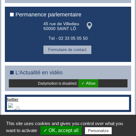
Permanence parlementaire
45 rue de Villedieu
50000 SAINT LÔ
Tél - 02 33 05 05 50
Formulaire de contact
L'Actualité en vidéo
✓ Allow
Dailymotion is disabled.
twitter
@
This site uses cookies and gives you control over what you
Copyright © 2008-2015 -
MES conseils
|
Mentions légales
|
want to activate
✓ OK, accept all
Personalize
Connexion