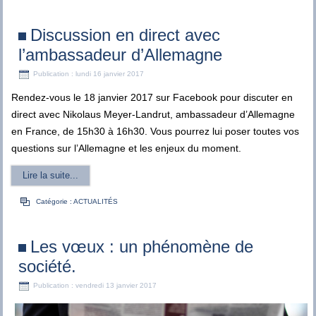
Discussion en direct avec
l’ambassadeur d’Allemagne
Publication : lundi 16 janvier 2017
Rendez-vous le 18 janvier 2017 sur Facebook pour discuter en
direct avec Nikolaus Meyer-Landrut, ambassadeur d’Allemagne
en France, de 15h30 à 16h30. Vous pourrez lui poser toutes vos
questions sur l’Allemagne et les enjeux du moment.
Lire la suite...
Catégorie :
ACTUALITÉS
Les vœux : un phénomène de
société.
Publication : vendredi 13 janvier 2017