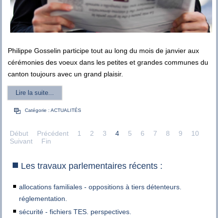
Philippe Gosselin participe tout au long du mois de janvier aux
cérémonies des voeux dans les petites et grandes communes du
canton toujours avec un grand plaisir.
Lire la suite...
Catégorie :
ACTUALITÉS
Début
Précédent
1
2
3
4
5
6
7
8
9
10
Suivant
Fin
Les travaux parlementaires récents :
allocations familiales - oppositions à tiers détenteurs.
réglementation.
sécurité - fichiers TES. perspectives.