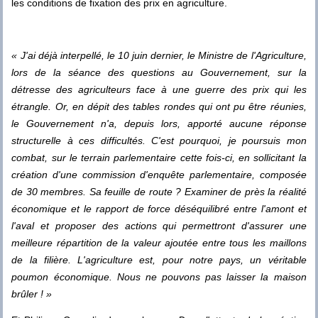
les conditions de fixation des prix en agriculture.
« J'ai déjà interpellé, le 10 juin dernier, le Ministre de l'Agriculture,
lors de la séance des questions au Gouvernement, sur la
détresse des agriculteurs face à une guerre des prix qui les
étrangle. Or, en dépit des tables rondes qui ont pu être réunies,
le Gouvernement n'a, depuis lors, apporté aucune réponse
structurelle à ces difficultés. C'est pourquoi, je poursuis mon
combat, sur le terrain parlementaire cette fois-ci, en sollicitant la
création d'une commission d'enquête parlementaire, composée
de 30 membres. Sa feuille de route ? Examiner de près la réalité
économique et le rapport de force déséquilibré entre l'amont et
l'aval et proposer des actions qui permettront d'assurer une
meilleure répartition de la valeur ajoutée entre tous les maillons
de la filière. L'agriculture est, pour notre pays, un véritable
poumon économique. Nous ne pouvons pas laisser la maison
brûler ! »