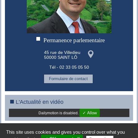
Permanence parlementaire
45 rue de Villedieu
50000 SAINT LÔ
Tél - 02 33 05 05 50
Formulaire de contact
L'Actualité en vidéo
✓ Allow
Dailymotion is disabled.
This site uses cookies and gives you control over what you
Copyright © 2008-2015 -
MES conseils
|
Mentions légales
|