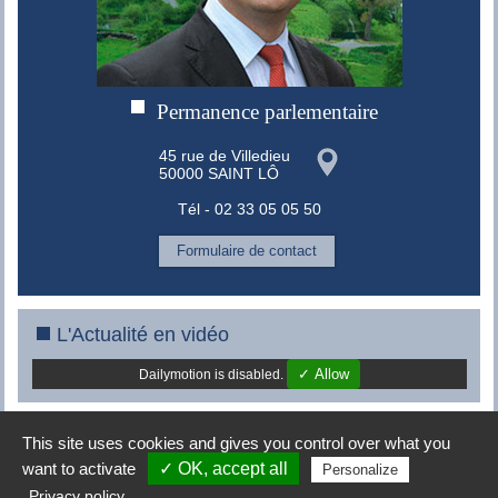
Permanence parlementaire
45 rue de Villedieu
50000 SAINT LÔ
Tél - 02 33 05 05 50
Formulaire de contact
L'Actualité en vidéo
✓ Allow
Dailymotion is disabled.
This site uses cookies and gives you control over what you
Copyright © 2008-2015 -
MES conseils
|
Mentions légales
|
want to activate
✓ OK, accept all
Personalize
Connexion
Privacy policy