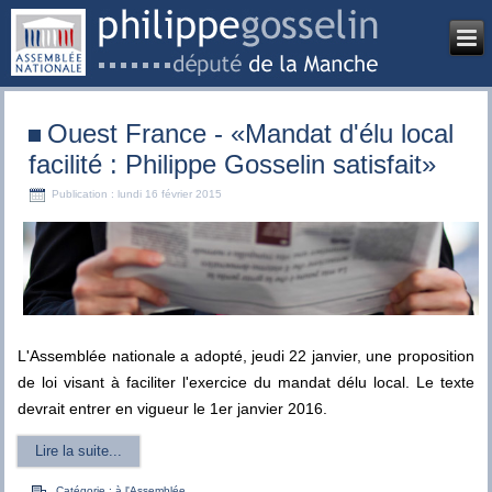
Ouest France - «Mandat d'élu local
facilité : Philippe Gosselin satisfait»
Publication : lundi 16 février 2015
L'Assemblée nationale a adopté, jeudi 22 janvier, une proposition
de loi visant à faciliter l'exercice du mandat délu local. Le texte
devrait entrer en vigueur le 1er janvier 2016.
Lire la suite...
Catégorie :
à l'Assemblée