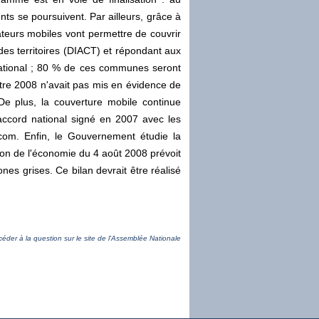
ts se poursuivent. Par ailleurs, grâce à
ateurs mobiles vont permettre de couvrir
des territoires (DIACT) et répondant aux
ational ; 80 % de ces communes seront
tre 2008 n'avait pas mis en évidence de
 plus, la couverture mobile continue
accord national signé en 2007 avec les
com. Enfin, le Gouvernement étudie la
ion de l'économie du 4 août 2008 prévoit
nes grises. Ce bilan devrait être réalisé
céder à la question sur le site de l'Assemblée Nationale