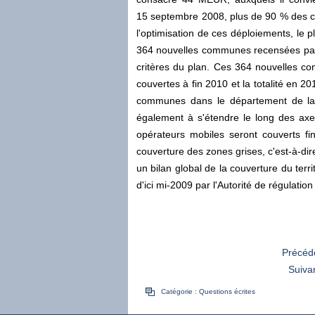
15 septembre 2008, plus de 90 % des com
l'optimisation de ces déploiements, le 
364 nouvelles communes recensées par la
critères du plan. Ces 364 nouvelles 
couvertes à fin 2010 et la totalité en
communes dans le département de la 
également à s'étendre le long des axe
opérateurs mobiles seront couverts f
couverture des zones grises, c'est-à-di
un bilan global de la couverture du terr
d'ici mi-2009 par l'Autorité de régulat
Précéd
Suiva
Catégorie :
Questions écrites