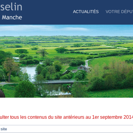
ACTUALITÉS
VOTRE DÉPU
lter tous les contenus du site antérieurs au 1er septembre 201