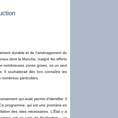
uction
eloppement durable et de l'aménagement du
uraux dont la Manche, malgré les efforts
t de nombreuses zones grises, où un seul
. Il souhaiterait dès lors connaître les
 nombreux particuliers.
ensement qui avait permis d'identifier 3
 Ce programme, qui est une première en
allation des sites nécessaires. L'État y a
mme est en voie de finalisation : au