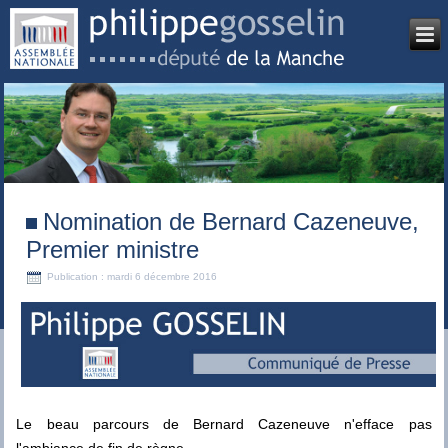
Nomination de Bernard Cazeneuve,
Premier ministre
Publication : mardi 6 décembre 2016
Le beau parcours de Bernard Cazeneuve n'efface pas
l'ambiance de fin de règne.