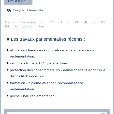
Lire la suite...
Catégorie :
à l'Assemblée
Début
Précédent
76
77
78
79
80
81
82
83
84
85
Suivant
Fin
Les travaux parlementaires récents :
allocations familiales - oppositions à tiers détenteurs.
réglementation.
sécurité - fichiers TES. perspectives.
protection des consommateurs - démarchage téléphonique.
dispositif d'opposition.
formation - diplôme étranger. reconnaissance.
réglementation.
pêche - bar. réglementation.