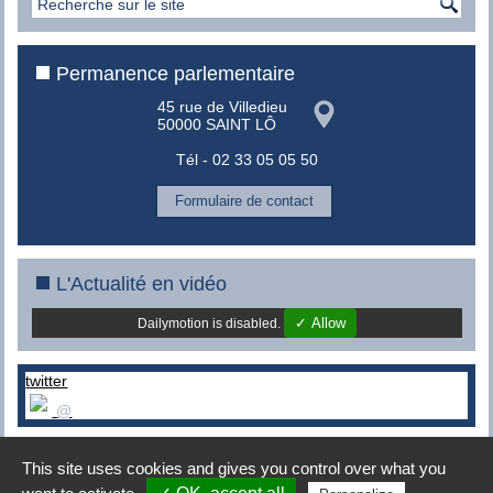
Permanence parlementaire
45 rue de Villedieu
50000 SAINT LÔ
Tél - 02 33 05 05 50
Formulaire de contact
L'Actualité en vidéo
✓ Allow
Dailymotion is disabled.
twitter
@
This site uses cookies and gives you control over what you
Copyright © 2008-2015 -
MES conseils
|
Mentions légales
|