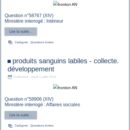
Question n°58767 (XIV)
Ministère interrogé : Intérieur
Lire la suite...
Catégorie :
Questions écrites
produits sanguins labiles - collecte.
développement
Publication : mardi 1 juillet 2014
Question n°58906 (XIV)
Ministère interrogé : Affaires sociales
Lire la suite...
Catégorie :
Questions écrites