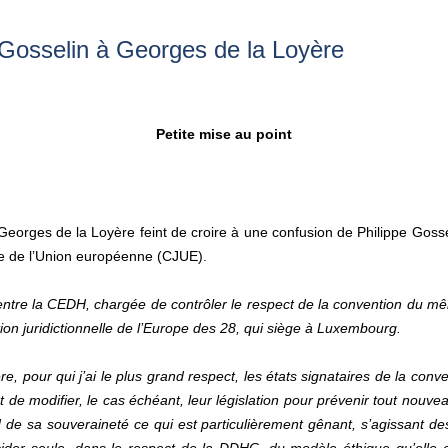
Gosselin à Georges de la Loyère
Petite mise au point
Georges de la Loyère feint de croire à une confusion de Philippe Goss
e de l’Union européenne (CJUE).
entre la CEDH, chargée de contrôler le respect de la convention du mê
ution juridictionnelle de l’Europe des 28, qui siège à Luxembourg.
re, pour qui j’ai le plus grand respect, les états signataires de la conv
 de modifier, le cas échéant, leur législation pour prévenir tout nouv
de sa souveraineté ce qui est particulièrement gênant, s’agissant de