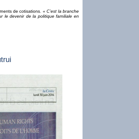
ements de cotisations.
« C’est la branche
r le devenir de la politique familiale en
trui