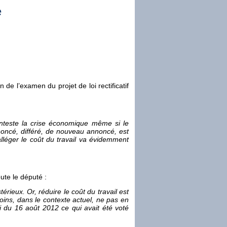
e
de l’examen du projet de loi rectificatif
onteste la crise économique même si le
noncé, différé, de nouveau annoncé, est
’alléger le coût du travail va évidemment
ute le député :
rieux. Or, réduire le coût du travail est
ins, dans le contexte actuel, ne pas en
 du 16 août 2012 ce qui avait été voté