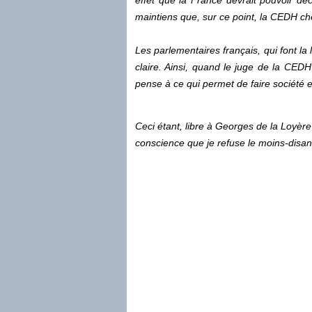
effet que la France devrait pouvoir dé
maintiens que, sur ce point, la CEDH c
Les parlementaires français, qui font la 
claire. Ainsi, quand le juge de la CEDH s
pense à ce qui permet de faire société e
Ceci étant, libre à Georges de la Loyère
conscience que je refuse le moins-disan