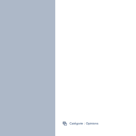
Catégorie :
Opinions