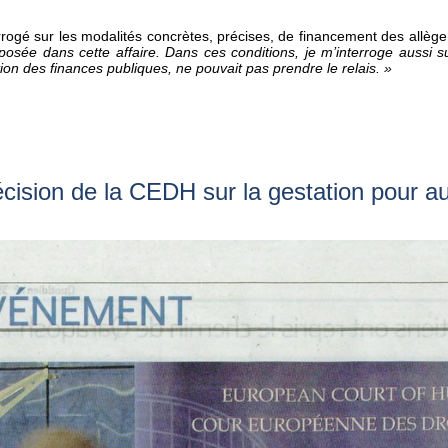
terrogé sur les modalités concrètes, précises, de financement des allèg
exposée dans cette affaire. Dans ces conditions, je m’interroge aussi su
tion des finances publiques, ne pouvait pas prendre le relais. »
ision de la CEDH sur la gestation pour au