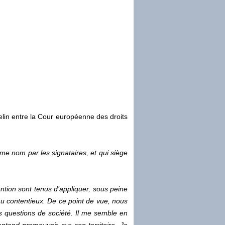
elin entre la Cour européenne des droits
me nom par les signataires, et qui siège
ention sont tenus d’appliquer, sous peine
eau contentieux. De ce point de vue, nous
s questions de société. Il me semble en