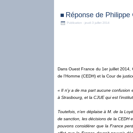
Réponse de Philippe 
Publication : jeudi 3 juillet 2014
Dans Ouest France du 1er juillet 2014, 
de l’Homme (CEDH) et la Cour de justic
« Il n’y a de ma part aucune confusion 
à Strasbourg, et la CJUE qui est l’instit
Toutefois, n’en déplaise à M. de la Loyè
de sanction, les décisions de la CEDH et
pouvons considérer que la France perd 