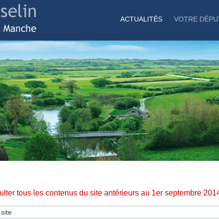
ACTUALITÉS
VOTRE DÉPU
lter tous les contenus du site antérieurs au 1er septembre 201