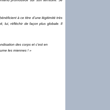
ntend promouvoir sur son territoire. Je
néficient à ce titre d’une légitimité très
, lui, réfléchir de façon plus globale. Il
ndisation des corps et c'est en
sume les miennes ! »