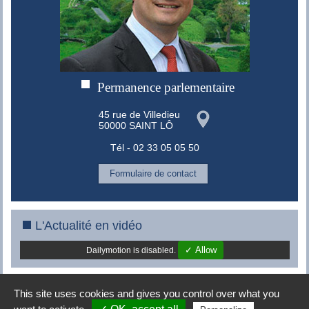
Permanence parlementaire
45 rue de Villedieu
50000 SAINT LÔ
Tél - 02 33 05 05 50
Formulaire de contact
L'Actualité en vidéo
✓ Allow
Dailymotion is disabled.
This site uses cookies and gives you control over what you
Copyright © 2008-2015 -
MES conseils
|
Mentions légales
|