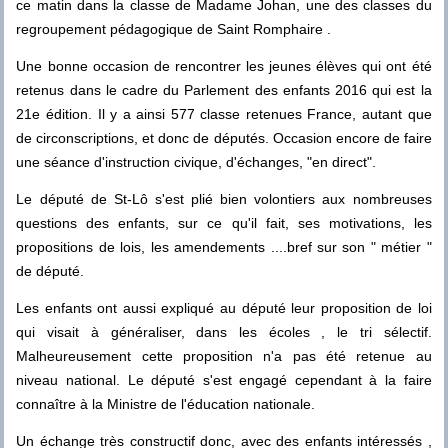
ce matin dans la classe de Madame Johan, une des classes du
regroupement pédagogique de Saint Romphaire .
Une bonne occasion de rencontrer les jeunes élèves qui ont été
retenus dans le cadre du Parlement des enfants 2016 qui est la
21e édition. Il y a ainsi 577 classe retenues France, autant que
de circonscriptions, et donc de députés. Occasion encore de faire
une séance d'instruction civique, d'échanges, "en direct".
Le député de St-Lô s'est plié bien volontiers aux nombreuses
questions des enfants, sur ce qu'il fait, ses motivations, les
propositions de lois, les amendements ....bref sur son " métier "
de député.
Les enfants ont aussi expliqué au député leur proposition de loi
qui visait à généraliser, dans les écoles , le tri sélectif.
Malheureusement cette proposition n'a pas été retenue au
niveau national. Le député s'est engagé cependant à la faire
connaître à la Ministre de l'éducation nationale.
Un échange très constructif donc, avec des enfants intéressés ,