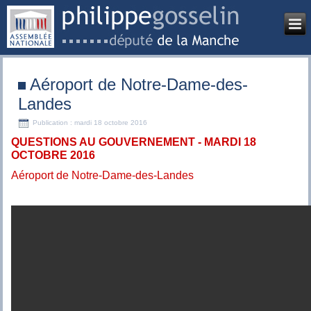
Aéroport de Notre-Dame-des-
Landes
Publication : mardi 18 octobre 2016
QUESTIONS AU GOUVERNEMENT - MARDI 18
OCTOBRE 2016
Aéroport de Notre-Dame-des-Landes