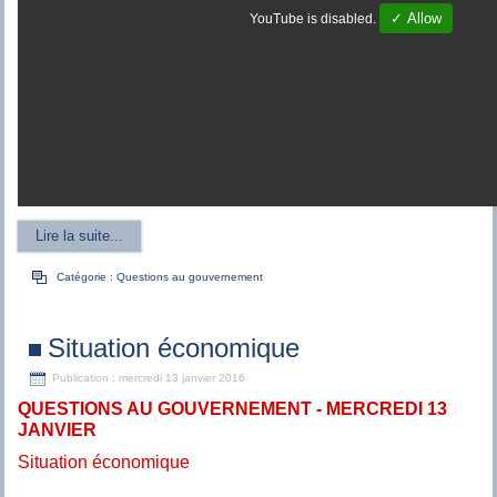
✓ Allow
YouTube is disabled.
Lire la suite...
Catégorie :
Questions au gouvernement
Situation économique
Publication : mercredi 13 janvier 2016
QUESTIONS AU GOUVERNEMENT - MERCREDI 13
JANVIER
Situation économique