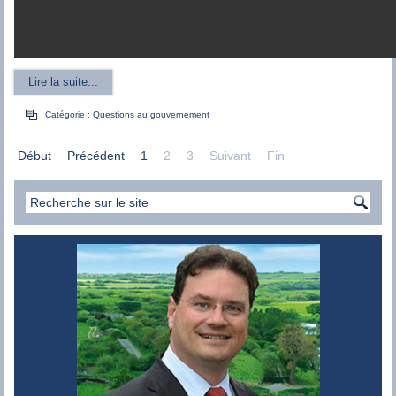
Lire la suite...
Catégorie :
Questions au gouvernement
Début
Précédent
1
2
3
Suivant
Fin