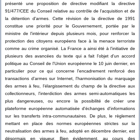
présenté une proposition de directive modifiant la directive
91/477/CEE du Conseil relative au contrôle de l'acquisition et de
la détention d'armes. Cette révision de la directive de 1991
constitue une priorité pour le Gouvernement, portée par le
ministre de l'intérieur depuis plusieurs mois, pour renforcer la
protection des citoyens européens face à la menace terroriste
comme au crime organisé. La France a ainsi été à l'initiative de
plusieurs des avancées du texte qui a fait l'objet d'un accord
politique au Conseil de l'Union européenne le 10 juin dernier, en
particulier pour ce qui concerne l'encadrement renforcé des
transactions d'armes sur Internet, l'harmonisation du marquage
des armes à feu, l'élargissement du champ de la directive aux
collectionneurs, l'interdiction des armes semi-automatiques les
plus dangereuses, ou encore la possibilité de créer une
plateforme européenne automatisée d'échanges d'informations
sur les transferts intra-communautaires. De plus, le règlement
mettant en place des normes européennes strictes sur la
neutralisation des armes à feu, adopté en décembre dernier, est
désormais en vigueur. Bien évidemment, au cours des