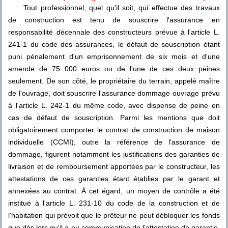
Tout professionnel, quel qu'il soit, qui effectue des travaux
de construction est tenu de souscrire l'assurance en
responsabilité décennale des constructeurs prévue à l'article L.
241-1 du code des assurances, le défaut de souscription étant
puni pénalement d'un emprisonnement de six mois et d'une
amende de 75 000 euros ou de l'une de ces deux peines
seulement. De son côté, le propriétaire du terrain, appelé maître
de l'ouvrage, doit souscrire l'assurance dommage ouvrage prévu
à l'article L. 242-1 du même code, avec dispense de peine en
cas de défaut de souscription. Parmi les mentions que doit
obligatoirement comporter le contrat de construction de maison
individuelle (CCMI), outre la référence de l'assurance de
dommage, figurent notamment les justifications des garanties de
livraison et de remboursement apportées par le constructeur, les
attestations de ces garanties étant établies par le garant et
annexées au contrat. À cet égard, un moyen de contrôle a été
institué à l'article L. 231-10 du code de la construction et de
l'habitation qui prévoit que le prêteur ne peut débloquer les fonds
que dès lors qu'il a eu communication de l'attestation de garantie.