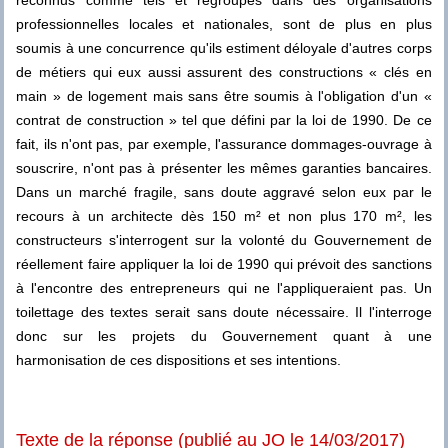
reconnus comme tels et regroupés dans des organisations
professionnelles locales et nationales, sont de plus en plus
soumis à une concurrence qu'ils estiment déloyale d'autres corps
de métiers qui eux aussi assurent des constructions « clés en
main » de logement mais sans être soumis à l'obligation d'un «
contrat de construction » tel que défini par la loi de 1990. De ce
fait, ils n'ont pas, par exemple, l'assurance dommages-ouvrage à
souscrire, n'ont pas à présenter les mêmes garanties bancaires.
Dans un marché fragile, sans doute aggravé selon eux par le
recours à un architecte dès 150 m² et non plus 170 m², les
constructeurs s'interrogent sur la volonté du Gouvernement de
réellement faire appliquer la loi de 1990 qui prévoit des sanctions
à l'encontre des entrepreneurs qui ne l'appliqueraient pas. Un
toilettage des textes serait sans doute nécessaire. Il l'interroge
donc sur les projets du Gouvernement quant à une
harmonisation de ces dispositions et ses intentions.
Texte de la réponse (publié au JO le 14/03/2017)