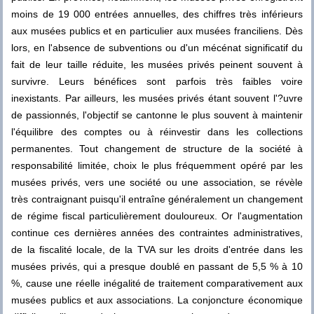
moins de 19 000 entrées annuelles, des chiffres très inférieurs
aux musées publics et en particulier aux musées franciliens. Dès
lors, en l'absence de subventions ou d'un mécénat significatif du
fait de leur taille réduite, les musées privés peinent souvent à
survivre. Leurs bénéfices sont parfois très faibles voire
inexistants. Par ailleurs, les musées privés étant souvent l'?uvre
de passionnés, l'objectif se cantonne le plus souvent à maintenir
l'équilibre des comptes ou à réinvestir dans les collections
permanentes. Tout changement de structure de la société à
responsabilité limitée, choix le plus fréquemment opéré par les
musées privés, vers une société ou une association, se révèle
très contraignant puisqu'il entraîne généralement un changement
de régime fiscal particulièrement douloureux. Or l'augmentation
continue ces dernières années des contraintes administratives,
de la fiscalité locale, de la TVA sur les droits d'entrée dans les
musées privés, qui a presque doublé en passant de 5,5 % à 10
%, cause une réelle inégalité de traitement comparativement aux
musées publics et aux associations. La conjoncture économique