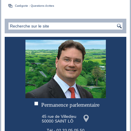
Catégorie :
Questions écrites
Permanence parlementaire
45 rue de Villedieu
50000 SAINT LÔ
Tél - 02 33 05 05 50