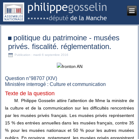
politique du patrimoine - musées
privés. fiscalité. réglementation.
Publication : mardi 6 septembre 2016
Question n°98707 (XIV)
Ministère interrogé : Culture et communication
Texte de la question
M. Philippe Gosselin attire l'attention de Mme la ministre de
la culture et de la communication sur les difficultés rencontrées
par les musées privés français. Les musées privés représentent
15 % des entrées annuelles dans les musées français, contre 35
% pour les musées nationaux et 50 % pour les autres musées
publics. En province, notamment, les musées privés enregistrent