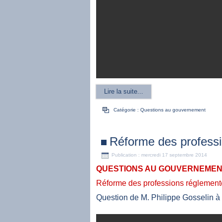
Lire la suite...
Catégorie :
Questions au gouvernement
Réforme des profess
Publication : mercredi 17 septembre 2014
QUESTIONS AU GOUVERNEMENT
Réforme des professions réglemen
Question de M. Philippe Gosselin 