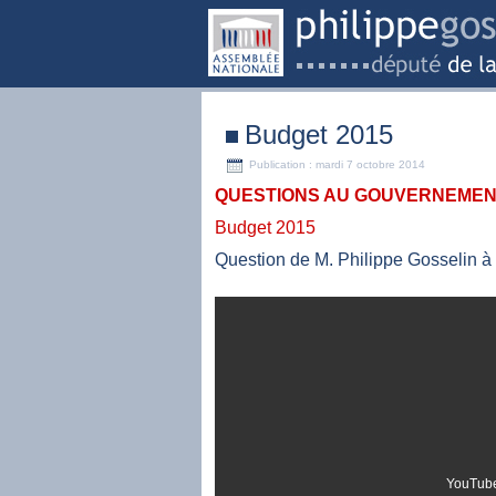
Budget 2015
Publication : mardi 7 octobre 2014
QUESTIONS AU GOUVERNEMENT
Budget 2015
Question de M. Philippe Gosselin à 
YouTube