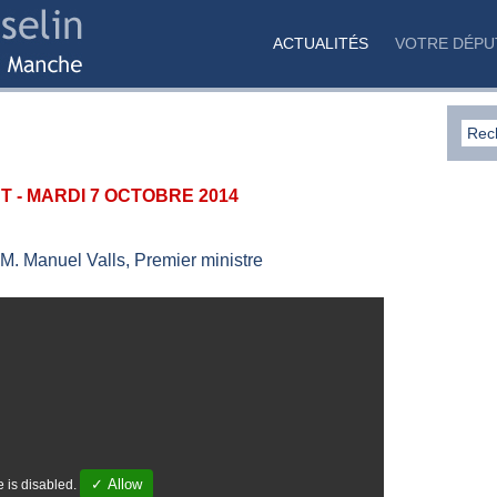
ACTUALITÉS
VOTRE DÉPU
 - MARDI 7 OCTOBRE 2014
M. Manuel Valls, Premier ministre
✓ Allow
 is disabled.