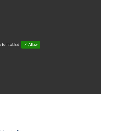
✓ Allow
 is disabled.