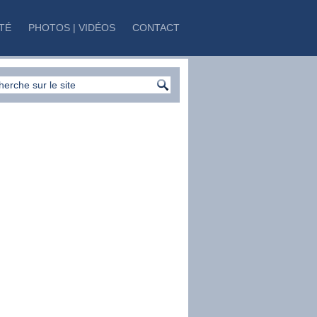
TÉ
PHOTOS | VIDÉOS
CONTACT