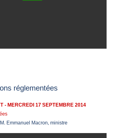
ions réglementées
 - MERCREDI 17 SEPTEMBRE 2014
tées
à M. Emmanuel Macron, ministre